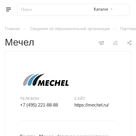
Каталог
—
—
Главная
Сведения об образовательной организации
Партнер
Мечел
ТЕЛЕФОН
САЙТ
+7 (495) 221-88-88
https://mechel.ru/