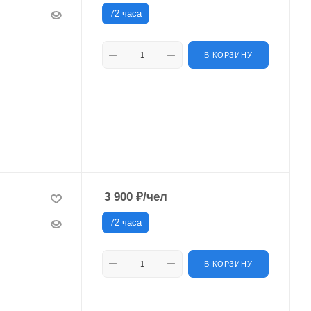
72 часа
В КОРЗИНУ
3 900
₽
/чел
72 часа
В КОРЗИНУ