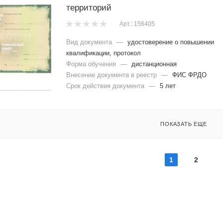
территорий
Арт.: 156405
Вид документа
—
удостоверение о повышении
квалификации, протокол
Форма обучения
—
дистанционная
Внесение документа в реестр
—
ФИС ФРДО
Срок действия документа
—
5 лет
ПОКАЗАТЬ ЕЩЕ
1
2