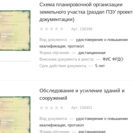
Схема планировочной организации
земельного участка (раздел ПЗУ проек
документации)
Арт.: 156399
Вид документа
—
удостоверение о повышении
квалификации, протокол
Форма обучения
—
дистанционная
Внесение документа в реестр
—
ФИС ФРДО
Срок действия документа
—
5 лет
Обследование и усиление зданий и
сооружений
Арт.: 156401
Вид документа
—
удостоверение о повышении
квалификации, протокол
Форма обучения
—
дистанционная