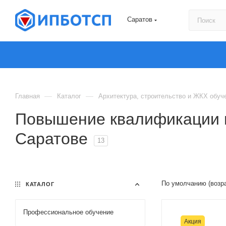
Саратов
—
—
Главная
Каталог
Архитектура, строительство и ЖКХ обуч
Повышение квалификации п
Саратове
13
По умолчанию (возр
КАТАЛОГ
Профессиональное обучение
Акция