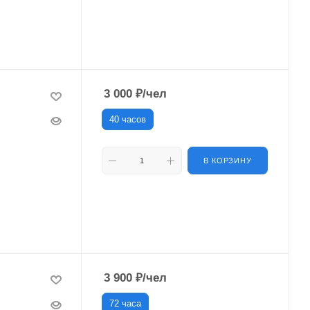
3 000
₽
/чел
40 часов
В КОРЗИНУ
3 900
₽
/чел
72 часа