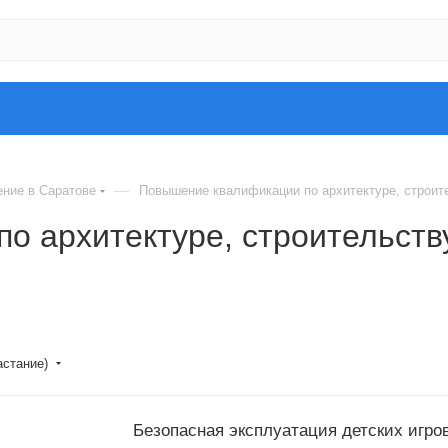
—
ение в Саратове
Повышение квалификации по архитектуре, строит
о архитектуре, строительств
астание)
Безопасная эксплуатация детских игро