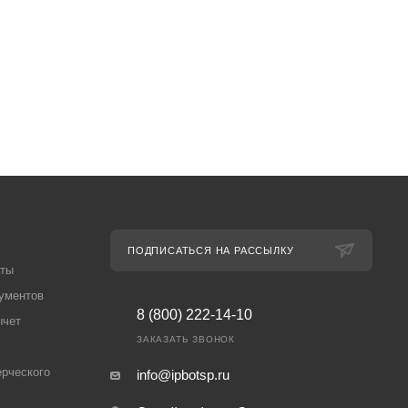
ПОДПИСАТЬСЯ НА РАССЫЛКУ
аты
ументов
8 (800) 222-14-10
ычет
ЗАКАЗАТЬ ЗВОНОК
рческого
info@ipbotsp.ru