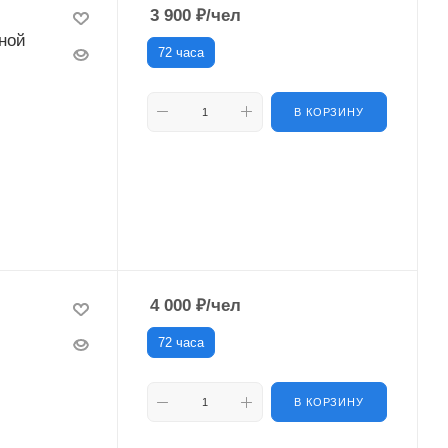
3 900
₽
/чел
тной
72 часа
В КОРЗИНУ
4 000
₽
/чел
72 часа
В КОРЗИНУ