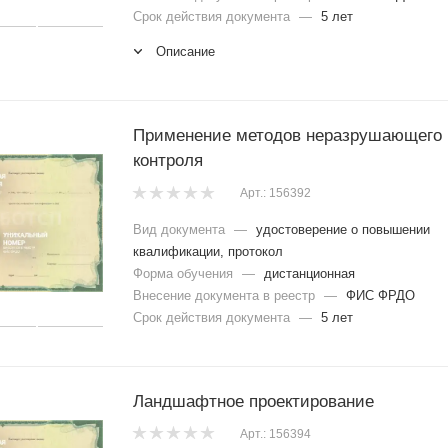
Срок действия документа
—
5 лет
Описание
Применение методов неразрушающего
контроля
Арт.: 156392
Вид документа
—
удостоверение о повышении
квалификации, протокол
Форма обучения
—
дистанционная
Внесение документа в реестр
—
ФИС ФРДО
Срок действия документа
—
5 лет
Ландшафтное проектирование
Арт.: 156394