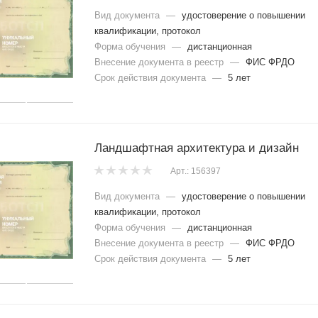
Вид документа
—
удостоверение о повышении
квалификации, протокол
Форма обучения
—
дистанционная
Внесение документа в реестр
—
ФИС ФРДО
Срок действия документа
—
5 лет
Ландшафтная архитектура и дизайн
Арт.: 156397
Вид документа
—
удостоверение о повышении
квалификации, протокол
Форма обучения
—
дистанционная
Внесение документа в реестр
—
ФИС ФРДО
Срок действия документа
—
5 лет