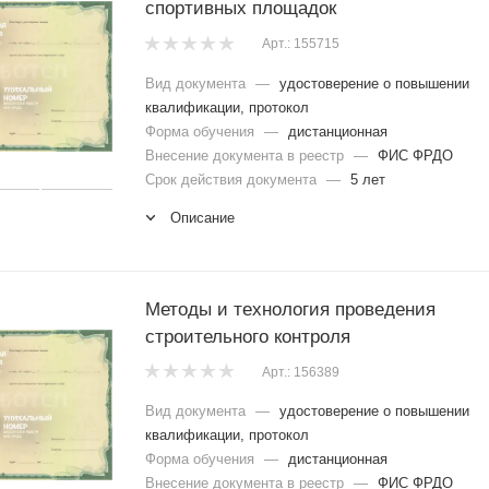
спортивных площадок
Арт.: 155715
Вид документа
—
удостоверение о повышении
квалификации, протокол
Форма обучения
—
дистанционная
Внесение документа в реестр
—
ФИС ФРДО
Срок действия документа
—
5 лет
Описание
Методы и технология проведения
строительного контроля
Арт.: 156389
Вид документа
—
удостоверение о повышении
квалификации, протокол
Форма обучения
—
дистанционная
Внесение документа в реестр
—
ФИС ФРДО