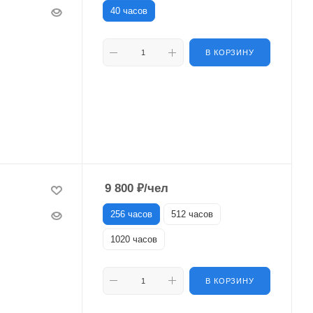
40 часов
В КОРЗИНУ
9 800
₽
/чел
256 часов
512 часов
1020 часов
В КОРЗИНУ