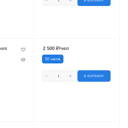
В КОРЗИНУ
ния
2 500
₽
/чел
50 часов
ы
В КОРЗИНУ