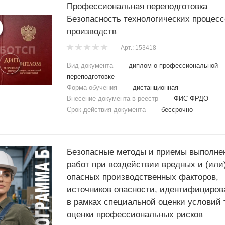
Профессиональная переподготовка
Безопасность технологических процесс
производств
Арт.: 153418
Вид документа
—
диплом о профессиональной
переподготовке
Форма обучения
—
дистанционная
Внесение документа в реестр
—
ФИС ФРДО
Срок действия документа
—
бессрочно
Безопасные методы и приемы выполне
работ при воздействии вредных и (или
опасных производственных факторов,
источников опасности, идентифициров
в рамках специальной оценки условий 
оценки профессиональных рисков